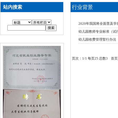
行业背景
站内搜索
2020年我国将全面普及
幼儿园教师专业标准（试
幼儿园收费管理暂行办法
页次：1/1 每页25 总数3 首