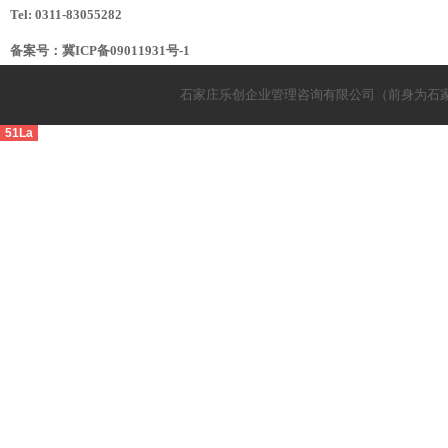
Tel: 0311-83055282
备案号：
冀ICP备09011931号-1
石家庄乐创企业管理咨询有限公司（前身为石
51La