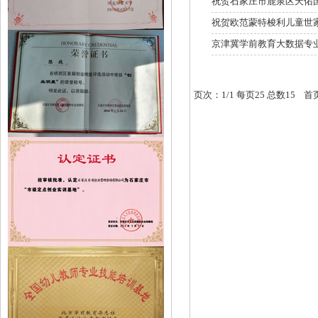
祝贺石家庄市鹿泉区天佑
祝贺欧范蒙特梭利儿童世
京津冀学前教育大数据专
页次：1/1 每页25 总数15 