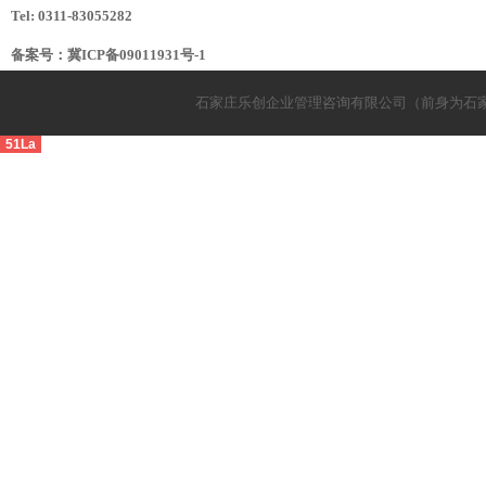
Tel: 0311-83055282
备案号：
冀ICP备09011931号-1
石家庄乐创企业管理咨询有限公司（前身为石
51La