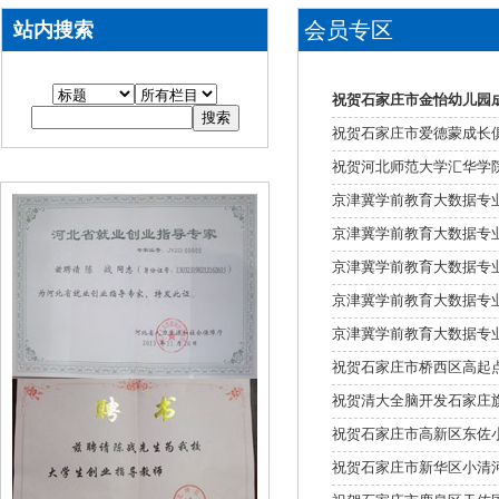
会员专区
站内搜索
祝贺石家庄市金怡幼儿园
祝贺石家庄市爱德蒙成长
祝贺河北师范大学汇华学
京津冀学前教育大数据专
京津冀学前教育大数据专
京津冀学前教育大数据专
京津冀学前教育大数据专
京津冀学前教育大数据专
祝贺石家庄市桥西区高起
祝贺清大全脑开发石家庄
祝贺石家庄市高新区东佐
祝贺石家庄市新华区小清