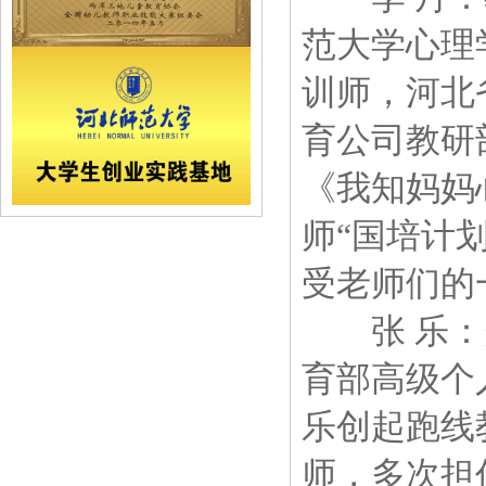
范大学心理
训师，河北
育公司教研
《我知妈妈
师“国培计
受老师们的
张 乐：美
育部高级个
乐创起跑线
师，多次担