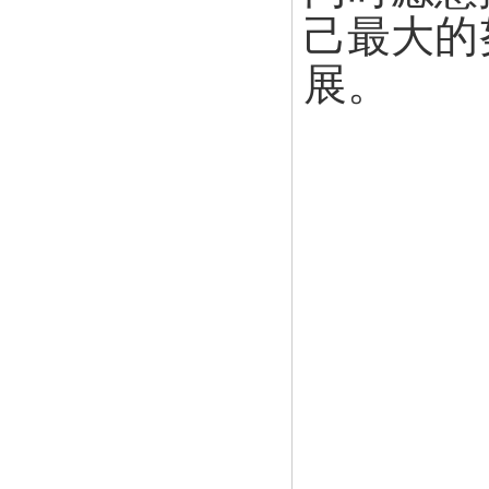
己最大的
展。