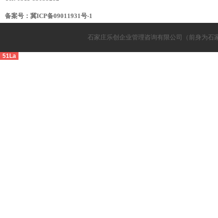
备案号：
冀ICP备09011931号-1
石家庄乐创企业管理咨询有限公司（前身为石
51La