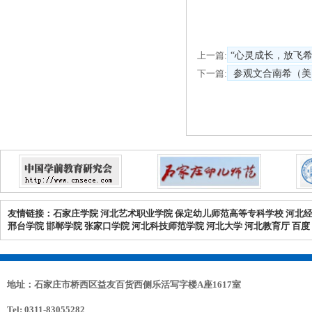
上一篇:
“心灵成长，放飞
下一篇:
参观文合南希（美
友情链接：
石家庄学院
河北艺术职业学院
保定幼儿师范高等专科学校
河北
邢台学院
邯郸学院
张家口学院
河北科技师范学院
河北大学
河北教育厅
百度
地址：石家庄市桥西区益友百货西侧乐活写字楼A座1617室
Tel: 0311-83055282