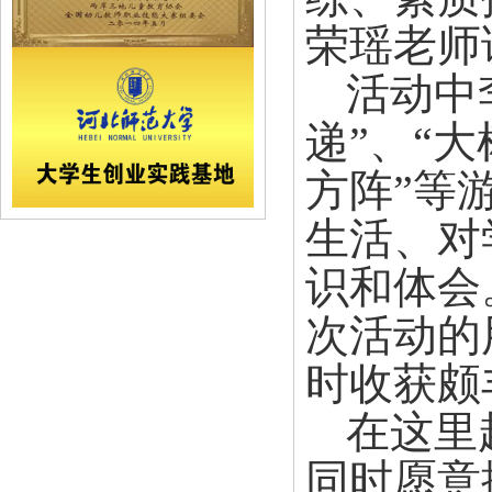
荣瑶老师
活动中
递”、“大
方阵”等
生活、对
识和体会
次活动的
时收获颇
在这里
同时愿意