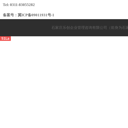
Tel: 0311-83055282
备案号：
冀ICP备09011931号-1
石家庄乐创企业管理咨询有限公司（前身为石
51La