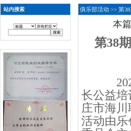
俱乐部活动
>> 第
站内搜索
本篇
第
38
2
长公益培
庄市海川
活动由乐